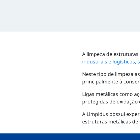
A limpeza de estrutura
industriais e logístico
Neste tipo de limpeza as
principalmente à conser
Ligas metálicas como aç
protegidas de oxidação 
A Limpidus possui exper
estruturas metálicas de 