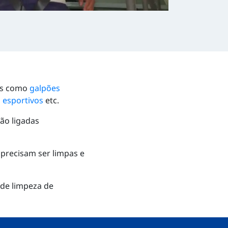
res como
galpões
 esportivos
etc.
tão ligadas
 precisam ser limpas e
 de limpeza de