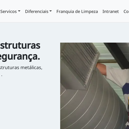
Servicos
Diferenciais
Franquia de Limpeza
Intranet
Co
struturas
egurança.
struturas metálicas,
 .