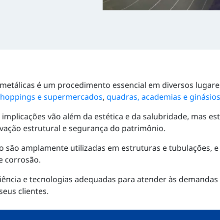
s metálicas é um procedimento essencial em diversos luga
s, shoppings e supermercados
,
quadras, academias e ginásios
 implicações vão além da estética e da salubridade, mas es
vação estrutural e segurança do patrimônio.
o são amplamente utilizadas em estruturas e tubulações, e
e corrosão.
iência e tecnologias adequadas para atender às demandas
seus clientes.