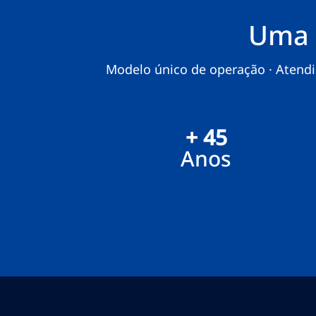
Uma 
Modelo único de operação · Atendim
+ 45
Anos