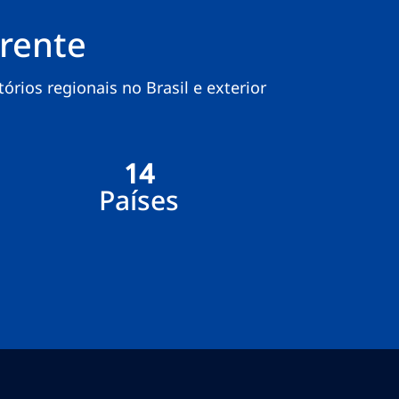
rente
rios regionais no Brasil e exterior
14
Países