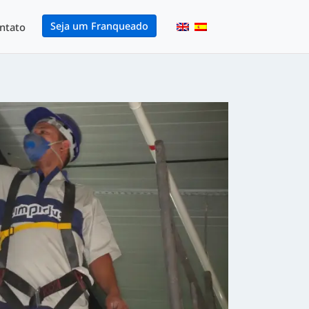
Seja um Franqueado
ntato