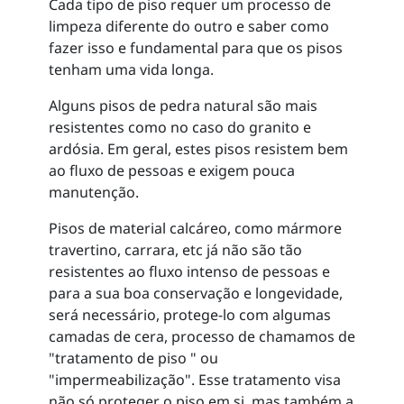
Cada tipo de piso requer um processo de
limpeza diferente do outro e saber como
fazer isso e fundamental para que os pisos
tenham uma vida longa.
Alguns pisos de pedra natural são mais
resistentes como no caso do granito e
ardósia. Em geral, estes pisos resistem bem
ao fluxo de pessoas e exigem pouca
manutenção.
Pisos de material calcáreo, como mármore
travertino, carrara, etc já não são tão
resistentes ao fluxo intenso de pessoas e
para a sua boa conservação e longevidade,
será necessário, protege-lo com algumas
camadas de cera, processo de chamamos de
"tratamento de piso " ou
"impermeabilização". Esse tratamento visa
não só proteger o piso em si, mas também a