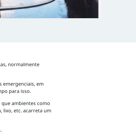
stas, normalmente
s emergenciais, em
po para isso.
o que ambientes como
 lixo, etc. acarreta um
.