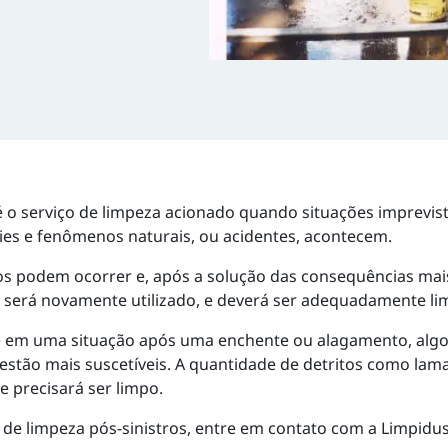
 é o serviço de limpeza acionado quando situações imprevi
ies e fenômenos naturais, ou acidentes, acontecem.
os podem ocorrer e, após a solução das consequências mai
será novamente utilizado, e deverá ser adequadamente lim
e em uma situação após uma enchente ou alagamento, alg
 estão mais suscetíveis. A quantidade de detritos como lama,
e precisará ser limpo.
de limpeza pós-sinistros, entre em contato com a Limpidus