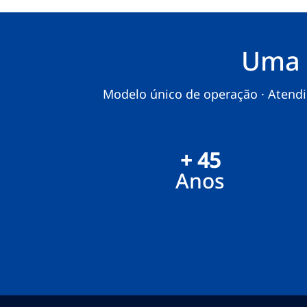
Uma 
Modelo único de operação · Atendim
+ 45
Anos