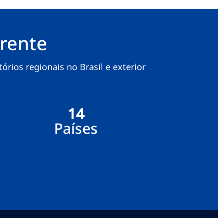
rente
rios regionais no Brasil e exterior
14
Países