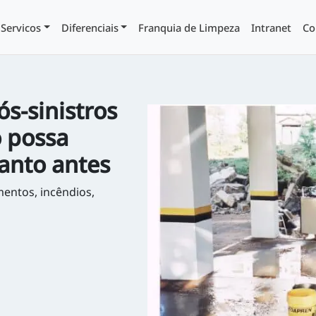
Servicos
Diferenciais
Franquia de Limpeza
Intranet
Co
s-sinistros
o possa
anto antes
mentos, incêndios,