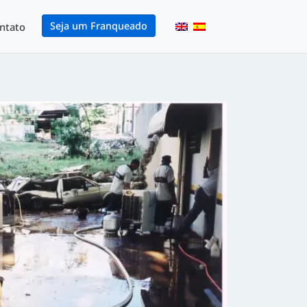
Seja um Franqueado
ntato