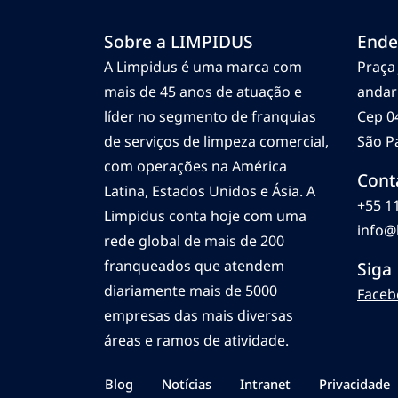
Sobre a LIMPIDUS
Ende
A Limpidus é uma marca com
Praça 
mais de 45 anos de atuação e
andar
líder no segmento de franquias
Cep 0
de serviços de limpeza comercial,
São Pa
com operações na América
Cont
Latina, Estados Unidos e Ásia. A
+55 1
Limpidus conta hoje com uma
info@
rede global de mais de 200
franqueados que atendem
Siga
diariamente mais de 5000
Faceb
empresas das mais diversas
áreas e ramos de atividade.
Blog
Notícias
Intranet
Privacidade