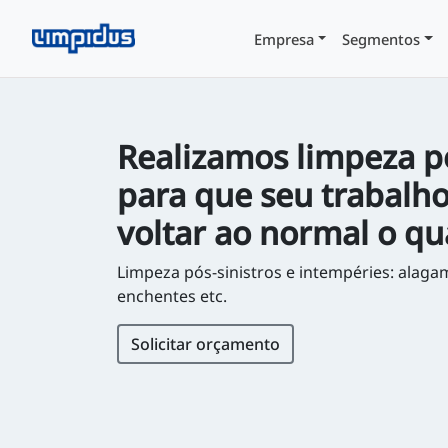
Empresa
Segmentos
Realizamos limpeza pó
para que seu trabalh
voltar ao normal o qu
Limpeza pós-sinistros e intempéries: alaga
enchentes etc.
Solicitar orçamento