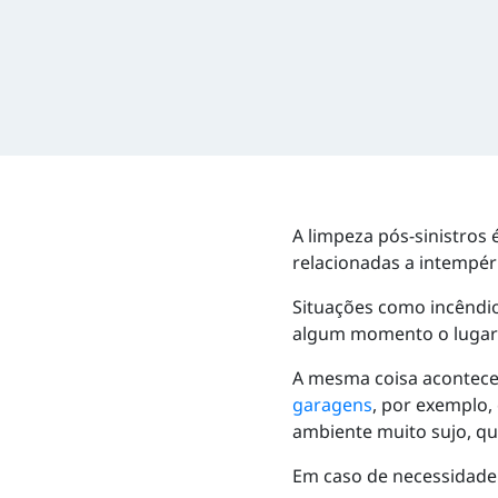
A limpeza pós-sinistros
relacionadas a intempér
Situações como incêndi
algum momento o lugar 
A mesma coisa acontec
garagens
, por exemplo,
ambiente muito sujo, qu
Em caso de necessidade 