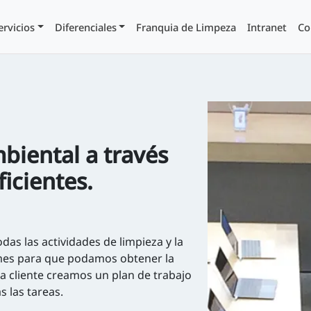
ervicios
Diferenciales
Franquia de Limpeza
Intranet
Co
biental a través
icientes.
das las actividades de limpieza y la
l mes para que podamos obtener la
a cliente creamos un plan de trabajo
s las tareas.