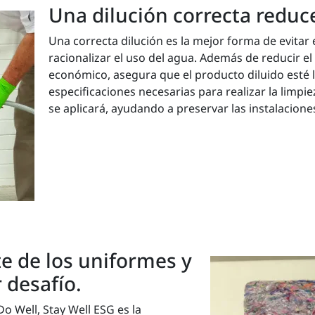
Una dilución correcta reduc
Una correcta dilución es la mejor forma de evitar
racionalizar el uso del agua. Además de reducir e
económico, asegura que el producto diluido esté l
especificaciones necesarias para realizar la limpi
se aplicará, ayudando a preservar las instalaciones
e de los uniformes y
 desafío.
o Well, Stay Well ESG es la