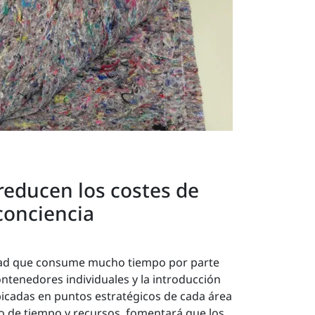
reducen los costes de
conciencia
idad que consume mucho tiempo por parte
ontenedores individuales y la introducción
bicadas en puntos estratégicos de cada área
 de tiempo y recursos, fomentará que los