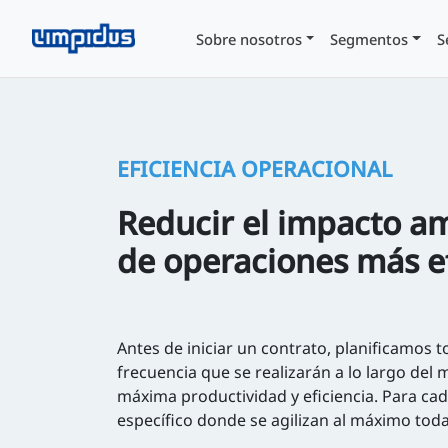
Sobre nosotros
Segmentos
S
EFICIENCIA OPERACIONAL
Reducir el impacto am
de operaciones más ef
Antes de iniciar un contrato, planificamos to
frecuencia que se realizarán a lo largo de
máxima productividad y eficiencia. Para cad
específico donde se agilizan al máximo toda