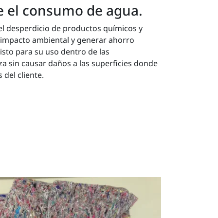
e el consumo de agua.
 el desperdicio de productos químicos y
l impacto ambiental y generar ahorro
isto para su uso dentro de las
eza sin causar daños a las superficies donde
 del cliente.