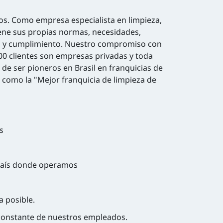
ios. Como empresa especialista en limpieza,
ene sus propias normas, necesidades,
es y cumplimiento. Nuestro compromiso con
00 clientes son empresas privadas y toda
de ser pioneros en Brasil en franquicias de
como la "Mejor franquicia de limpieza de
s
a país donde operamos
 posible.
 constante de nuestros empleados.