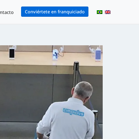
Conviértete en franquiciado
ntacto