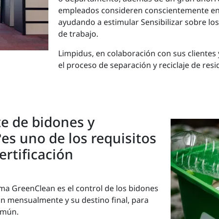
empleados consideren conscientemente en 
ayudando a estimular Sensibilizar sobre l
de trabajo.
Limpidus, en colaboración con sus clientes 
el proceso de separación y reciclaje de resi
te de bidones y
es uno de los requisitos
ertificación
ma GreenClean es el control de los bidones
an mensualmente y su destino final, para
omún.