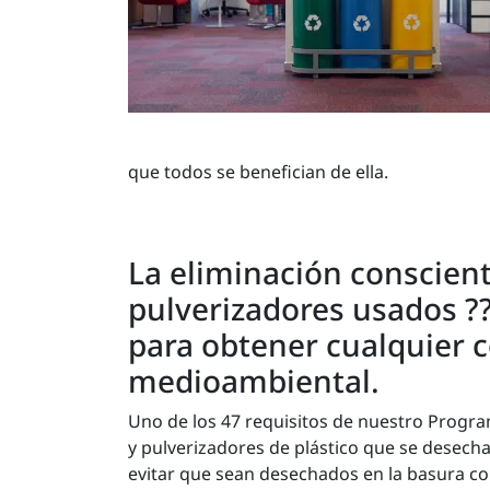
que todos se benefician de ella.
La eliminación conscien
pulverizadores usados ??
para obtener cualquier c
medioambiental.
Uno de los 47 requisitos de nuestro Progra
y pulverizadores de plástico que se desech
evitar que sean desechados en la basura c