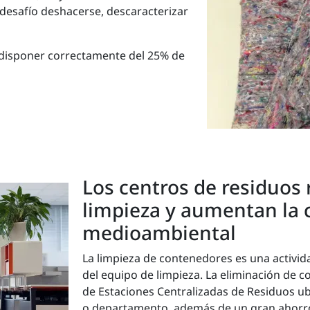
 desafío deshacerse, descaracterizar
disponer correctamente del 25% de
Los centros de residuos 
limpieza y aumentan la 
medioambiental
La limpieza de contenedores es una activ
del equipo de limpieza. La eliminación de c
de Estaciones Centralizadas de Residuos u
o departamento, además de un gran ahorro