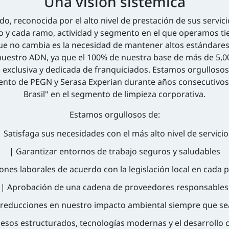
Una visión sistémica
o, reconocida por el alto nivel de prestación de sus servic
o y cada ramo, actividad y segmento en el que operamos ti
 que no cambia es la necesidad de mantener altos estándar
 nuestro ADN, ya que el 100% de nuestra base de más de 5,0
 exclusiva y dedicada de franquiciados. Estamos orgullosos 
ento de PEGN y Serasa Experian durante años consecutivos 
Brasil" en el segmento de limpieza corporativa.
Estamos orgullosos de:
| Satisfaga sus necesidades con el más alto nivel de servicio
| Garantizar entornos de trabajo seguros y saludables
iones laborales de acuerdo con la legislación local en cad
| Aprobación de una cadena de proveedores responsables
 reducciones en nuestro impacto ambiental siempre que sea
ocesos estructurados, tecnologías modernas y el desarrollo