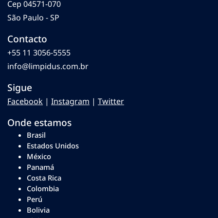
Cep 04571-070
São Paulo - SP
Contacto
+55 11 3056-5555
info@limpidus.com.br
Sigue
Facebook
|
Instagram
|
Twitter
Onde estamos
Brasil
Estados Unidos
México
Panamá
Costa Rica
Colombia
Perú
Bolivia