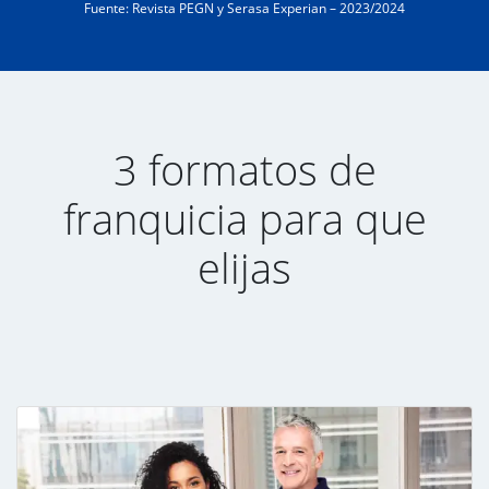
Fuente: Revista PEGN y Serasa Experian – 2023/2024
3 formatos de
franquicia para que
elijas