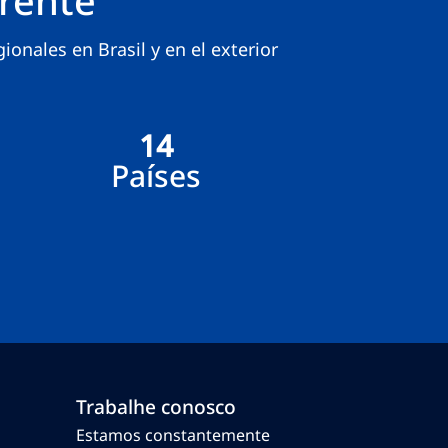
ionales en Brasil y en el exterior
14
Países
Trabalhe conosco
Estamos constantemente