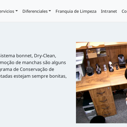
ervicios
Diferenciales
Franquia de Limpeza
Intranet
Co
Sistema bonnet, Dry-Clean,
remoção de manchas são alguns
grama de Conservação de
etadas estejam sempre bonitas,