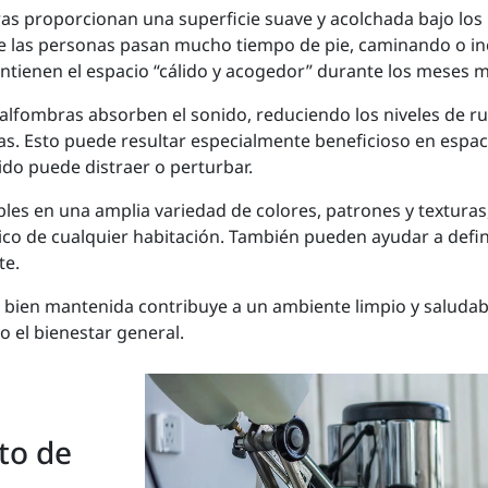
ras proporcionan una superficie suave y acolchada bajo los p
e las personas pasan mucho tiempo de pie, caminando o in
tienen el espacio “cálido y acogedor” durante los meses má
 alfombras absorben el sonido, reduciendo los niveles de ru
as. Esto puede resultar especialmente beneficioso en espac
ido puede distraer o perturbar.
bles en una amplia variedad de colores, patrones y textura
ético de cualquier habitación. También pueden ayudar a defin
te.
 bien mantenida contribuye a un ambiente limpio y saludab
 el bienestar general.
to de