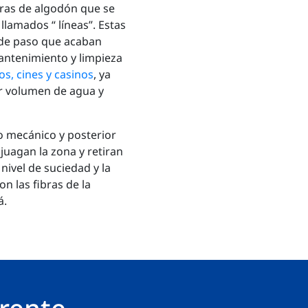
bras de algodón que se
 llamados “ líneas”. Estas
s de paso que acaban
mantenimiento y limpieza
os, cines y casinos
, ya
r volumen de agua y
do mecánico y posterior
juagan la zona y retiran
nivel de suciedad y la
n las fibras de la
á.
rente