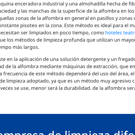
áquina enceradora industrial y una almohadilla hecha de fi
suciedad y las manchas de la superficie de la alfombra en los
aquellas zonas de la alfombra en general en pasillos y zona
onstante pisoteo en la zona. Este método es ideal para el 
necesitan ser limpiados en poco tiempo, como
hoteles
teatr
ue los métodos de limpieza profunda que utilizan un mayo
iempo más largos.
ste en la aplicación de una solución detergente y un frega
dad de la alfombra mediante máquinas de extracción, que en
La frecuencia de este método dependerá del uso del área, el 
 de limpieza adoptado, ya que es un método muy agresivo co
eces se use, menor será la durabilidad. de la alfombra ser
empresa de limpieza dife