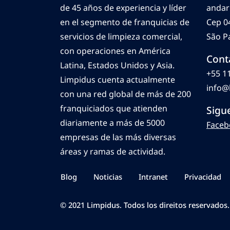
de 45 años de experiencia y líder
andar
en el segmento de franquicias de
Cep 0
servicios de limpieza comercial,
São Pa
con operaciones en América
Cont
Latina, Estados Unidos y Asia.
+55 1
Limpidus cuenta actualmente
info@
con una red global de más de 200
franquiciados que atienden
Sigu
diariamente a más de 5000
Faceb
empresas de las más diversas
áreas y ramas de actividad.
Blog
Noticias
Intranet
Privacidad
© 2021 Limpidus. Todos los direitos reservados