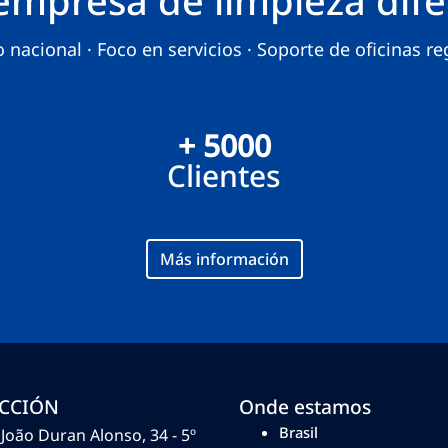
 nacional · Foco en servicios · Soporte de oficinas reg
+ 5000
Clientes
Más información
ECCIÓN
Onde estamos
Brasil
João Duran Alonso, 34 - 5º