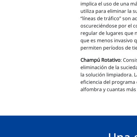
implica el uso de una m
utiliza para eliminar la 
“líneas de tráfico” son 
oscureciéndose por el c
regular de lugares que 
que es menos invasivo q
permiten períodos de t
Champú Rotativo
: Consi
eliminación de la sucie
la solución limpiadora. 
eficiencia del programa
alfombra y cuantas más v
Una 