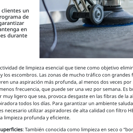
 clientes un
programa de
arantizar
antenga en
nes durante
actividad de limpieza esencial que tiene como objetivo elimi
 y los escombros. Las zonas de mucho tráfico con grandes 
eren una aspiración más profunda, al menos dos veces por
n menos frecuencia, que puede ser una vez por semana. Es 
 muy ligero que sea, provoca desgaste en las fibras de la a
piradora todos los días. Para garantizar un ambiente salud
, es necesario utilizar aspiradores de alta calidad con filtro
 limpieza profunda y eficiente.
uperficies
: También conocida como limpieza en seco o “bo