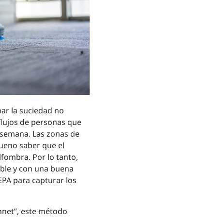
nar la suciedad no
flujos de personas que
 semana. Las zonas de
bueno saber que el
lfombra. Por lo tanto,
able y con una buena
 HEPA para capturar los
nnet”, este método