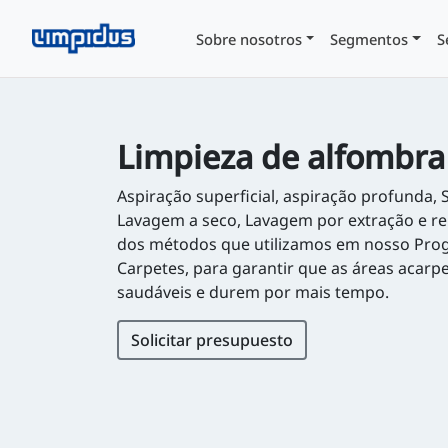
Sobre nosotros
Segmentos
S
Limpieza de alfombra
Aspiração superficial, aspiração profunda, 
Lavagem a seco, Lavagem por extração e 
dos métodos que utilizamos em nosso Pro
Carpetes, para garantir que as áreas acarp
saudáveis e durem por mais tempo.
Solicitar presupuesto