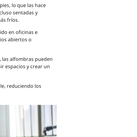
ies, lo que las hace
cluso sentadas y
s fríos.
ido en oficinas e
ios abiertos o
s, las alfombras pueden
ir espacios y crear un
le, reduciendo los