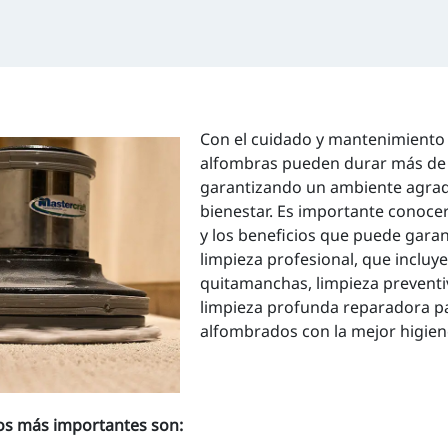
Con el cuidado y mantenimiento
alfombras pueden durar más de
garantizando un ambiente agrad
bienestar. Es importante conocer
y los beneficios que puede gara
limpieza profesional, que incluy
quitamanchas, limpieza preventiv
limpieza profunda reparadora p
alfombrados con la mejor higiene
los más importantes son: