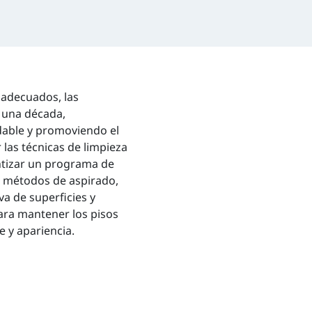
 adecuados, las
 una década,
able y promoviendo el
 las técnicas de limpieza
ntizar un programa de
e métodos de aspirado,
a de superficies y
ara mantener los pisos
 y apariencia.