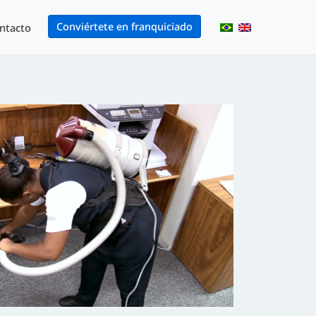
Conviértete en franquiciado
ntacto