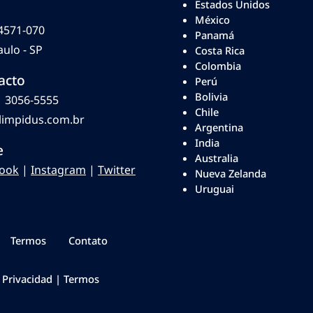
Estados Unidos
México
4571-070
Panamá
ulo - SP
Costa Rica
Colombia
acto
Perú
Bolivia
1 3056-5555
Chile
limpidus.com.br
Argentina
India
e
Australia
ook
|
Instagram
|
Twitter
Nueva Zelanda
Uruguai
Termos
Contato
.
Privacidad
|
Termos