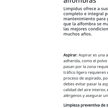
Limpidus ofrece a sus
completo e integral 
mantenimiento para g
que la alfombra se m
las mejores condicio
muchos años.
Aspirar
: Aspirar es una 
adherida, como el polvo
pasan por la zona requi
tráfico ligero requiere
proceso de aspirado, por
debes evitar pasar la as
calidad del aire interior
alérgenos y asegurar una
Limpieza preventiva de s