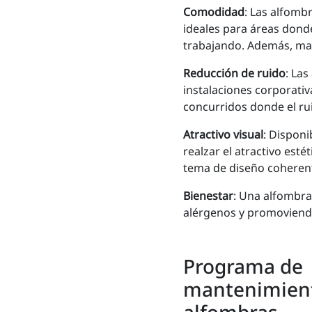
Comodidad
: Las alfomb
ideales para áreas dond
trabajando. Además, man
Reducción de ruido
: Las
instalaciones corporativ
concurridos donde el ru
Atractivo visual
: Disponi
realzar el atractivo est
tema de diseño coheren
Bienestar
: Una alfombra
alérgenos y promoviendo
Programa de
mantenimien
alfombras